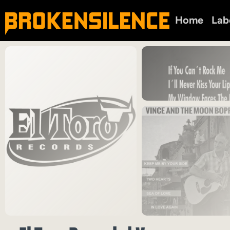
Home
Lab