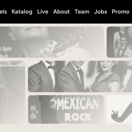
els
Katalog
Live
About
Team
Jobs
Promo