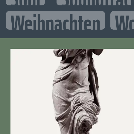
Weihnachten
Wo