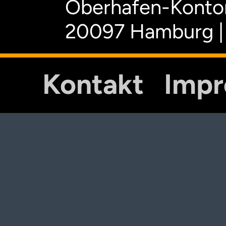
Oberhafen-Kontor
20097 Hamburg |
Kontakt
Imp