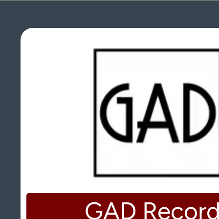
GAD Record