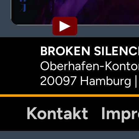
BROKEN SILENCE
Oberhafen-Kontor
20097 Hamburg |
Kontakt
Imp