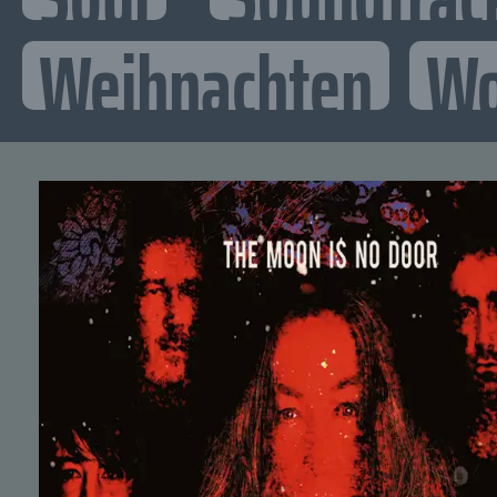
Weihnachten
Wo