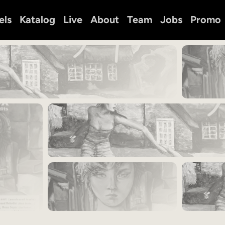
els
Katalog
Live
About
Team
Jobs
Promo