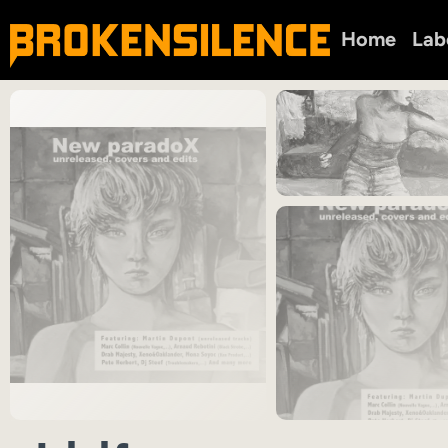
Home
Lab