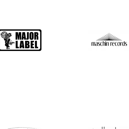
Major Label
Maschin Record