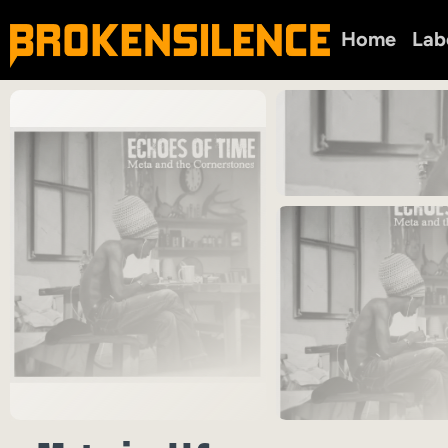
Home
Lab