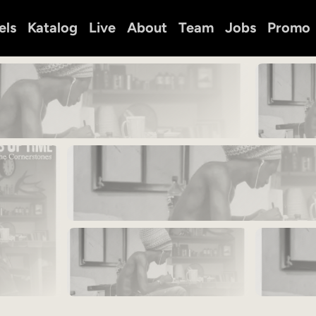
els
Katalog
Live
About
Team
Jobs
Promo