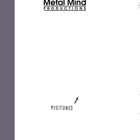
Metal Mind Productions
M