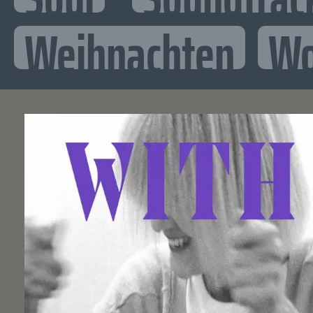
Weihnachten
Wo