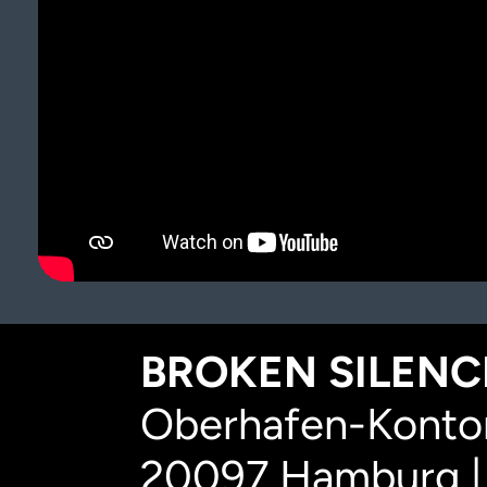
BROKEN SILENCE
Oberhafen-Kontor
20097 Hamburg |