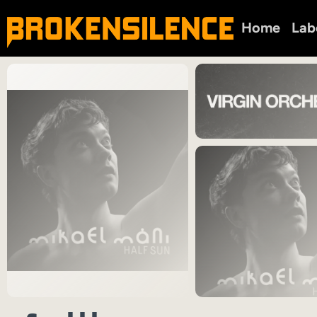
Home
Lab