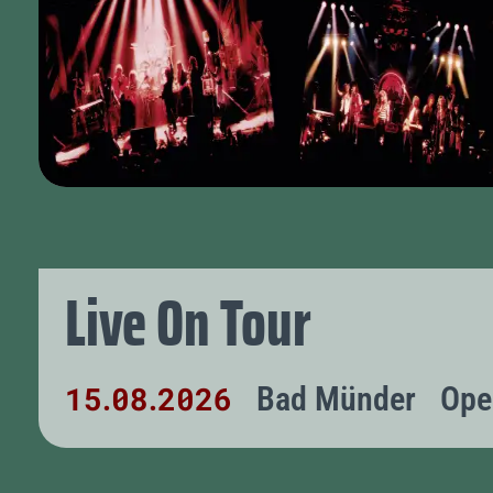
Live On Tour
15
08
2026
Bad Münder
Ope
.
.