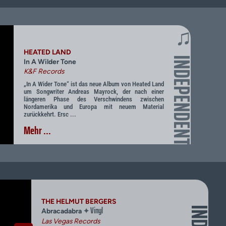
♫
HEATED LAND
INDEPENDENT
In A Wilder Tone
K&F Records
„In A Wider Tone“ ist das neue Album von Heated Land
um Songwriter Andreas Mayrock, der nach einer
längeren Phase des Verschwindens zwischen
Nordamerika und Europa mit neuem Material
zurückkehrt. Ersc ...
Mehr ...
THE HELMUT BERGERS
Vinyl
✦
Abracadabra
Las Vegas Records