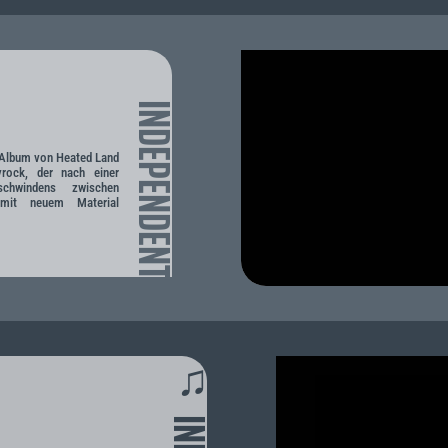
INDEPENDENT
e Album von Heated Land
rock, der nach einer
chwindens zwischen
mit neuem Material
♫