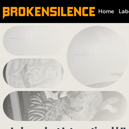
Home
Lab