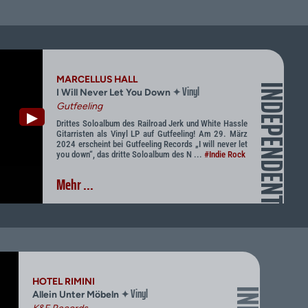
MARCELLUS HALL
INDEPENDENT
Vinyl
✦
I Will Never Let You Down
Gutfeeling
▶
Drittes Soloalbum des Railroad Jerk und White Hassle
Gitarristen als Vinyl LP auf Gutfeeling! Am 29. März
2024 erscheint bei Gutfeeling Records „I will never let
you down“, das dritte Soloalbum des N ...
#Indie Rock
Mehr ...
HOTEL RIMINI
Vinyl
✦
Allein Unter Möbeln