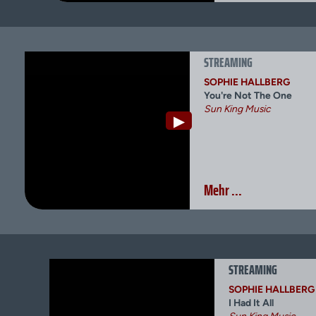
STREAMING
SOPHIE HALLBERG
You're Not The One
Sun King Music
▶
Mehr ...
STREAMING
SOPHIE HALLBERG
I Had It All