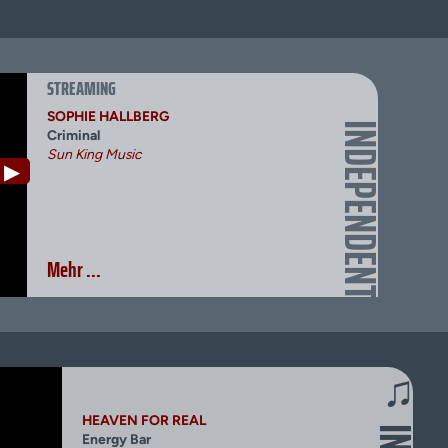
STREAMING
SOPHIE HALLBERG
INDEPENDENT
Criminal
Sun King Music
▶
Mehr ...
♫
HEAVEN FOR REAL
Energy Bar