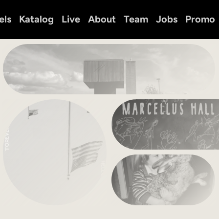
els
Katalog
Live
About
Team
Jobs
Promo