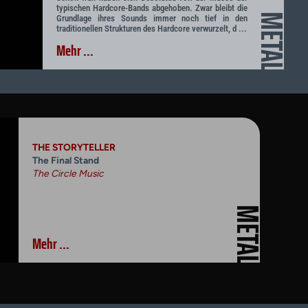
typischen Hardcore-Bands abgehoben. Zwar bleibt die
METAL
Grundlage ihres Sounds immer noch tief in den
traditionellen Strukturen des Hardcore verwurzelt, d ...
Mehr ...
THE STORYTELLER
The Final Stand
The Circle Music
METAL
Mehr ...