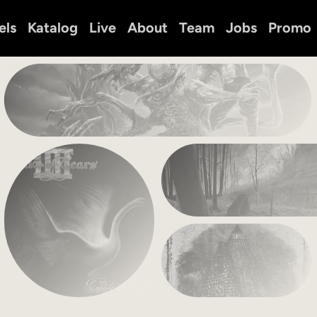
els
Katalog
Live
About
Team
Jobs
Promo