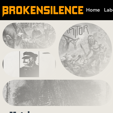
Home
Lab