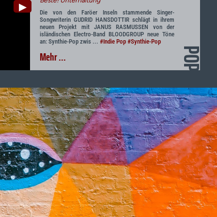
Beste! Unterhaltung
▶
Die von den Faröer Inseln stammende Singer-
Songwriterin GUDRID HANSDOTTIR schlägt in ihrem
neuen Projekt mit JANUS RASMUSSEN von der
isländischen Electro-Band BLOODGROUP neue Töne
an: Synthie-Pop zwis ...
#Indie Pop
#Synthie-Pop
POP
Mehr ...