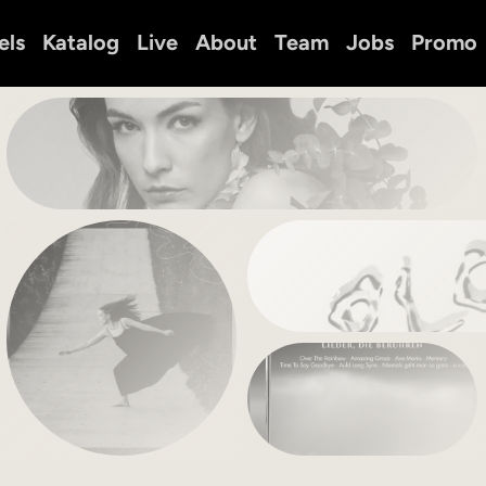
els
Katalog
Live
About
Team
Jobs
Promo