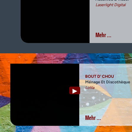
Laserlight Digital
Mehr ...
BOUT D' CHOU
Ménage Et Discothèque
Lolila
▶
Mehr ...