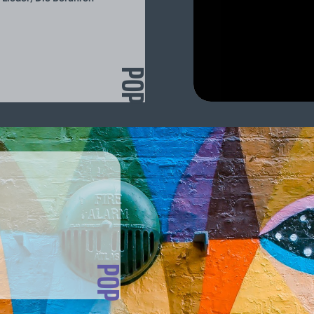
POP
POP