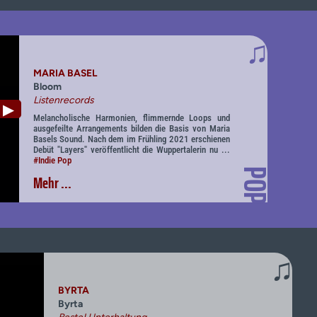
♫
MARIA BASEL
Bloom
Listenrecords
▶
Melancholische Harmonien, flimmernde Loops und
ausgefeilte Arrangements bilden die Basis von Maria
Basels Sound. Nach dem im Frühling 2021 erschienen
Debüt "Layers" veröffentlicht die Wuppertalerin nu ...
#Indie Pop
POP
Mehr ...
♫
BYRTA
Byrta