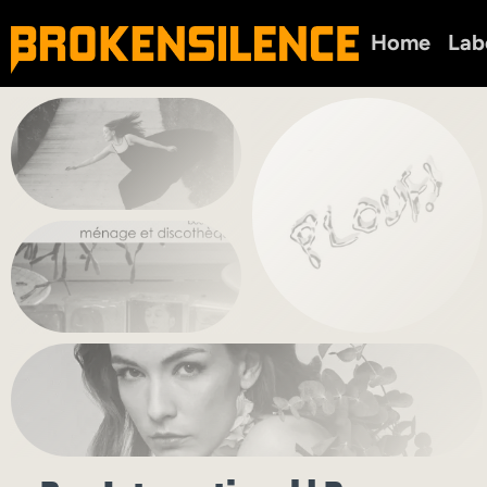
Home
Lab