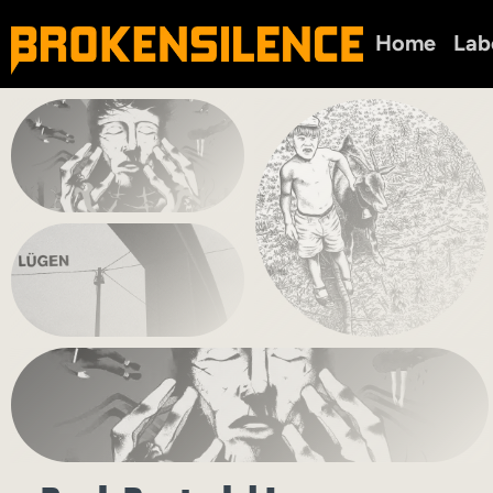
Home
Lab