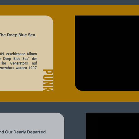
The Deep Blue Sea
009 erschienene Album
e Deep Blue Sea" der
 The Generators auf
Generators wurden 1997
PUNK
And Our Dearly Departed