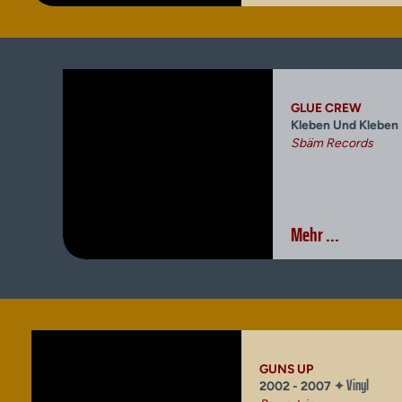
GLUE CREW
Kleben Und Kleben
Sbäm Records
Mehr ...
GUNS UP
Vinyl
✦
2002 - 2007