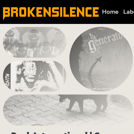
Home
Lab