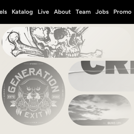
els
Katalog
Live
About
Team
Jobs
Promo