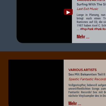
Surfing With The Sil
Last Exit Music
▶
Lange in Planung, nun
bringt euch einen Tr
Ramones auf CD, die si
1987 haben Axel C. Schu
...
#Pop-Punk
#Punk Ro
Mehr ...
VARIOUS ARTISTS
Sex Mit Bekannten Teil II
Spastic Fantastic Record
Vollgestopfter, liebevoll aufg
unveröffentlichten Songs zum
Fantastic Records! Sex mit Be
nächste Vinylsampler des in Do
Mehr ...