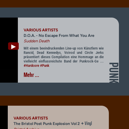
VARIOUS ARTISTS
D.O.A. - No Escape From What You Are
Sudden Death
▶
Mit einem beeindruckenden Line-up von Künstlern wie
Rancid, Dead Kennedys, Voivod und Circle Jerks
präsentiert dieses Compilation eine Hommage an die
vielleicht einflussreichste Band der Punkrock-Ge ...
PUNK
#Hardcore
#Punk
Mehr ...
VARIOUS ARTISTS
Vinyl
✦
The Bristol Post Punk Explosion Vol 2