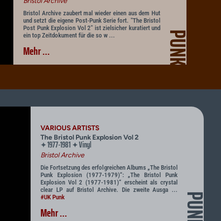
Bristol Archive
Bristol Archive zaubert mal wieder einen aus dem Hut
und setzt die eigene Post-Punk Serie fort. "The Bristol
Post Punk Explosion Vol 2" ist zielsicher kuratiert und
PUNK
ein top Zeitdokument für die so w ...
Mehr ...
VARIOUS ARTISTS
The Bristol Punk Explosion Vol 2
1977-1981
Vinyl
✦
✦
Bristol Archive
Die Fortsetzung des erfolgreichen Albums „The Bristol
Punk Explosion (1977-1979)“: „The Bristol Punk
Explosion Vol 2 (1977-1981)“ erscheint als crystal
clear LP auf Bristol Archive. Die zweite Ausga ...
PUNK
#UK Punk
Mehr ...