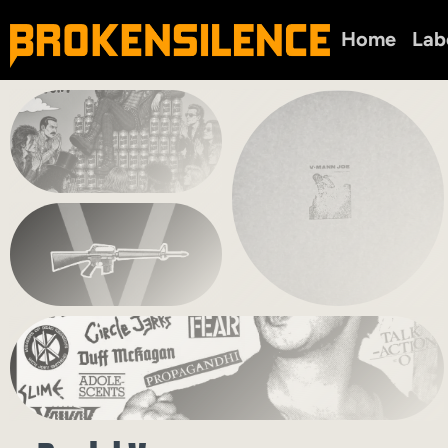
Home
Lab