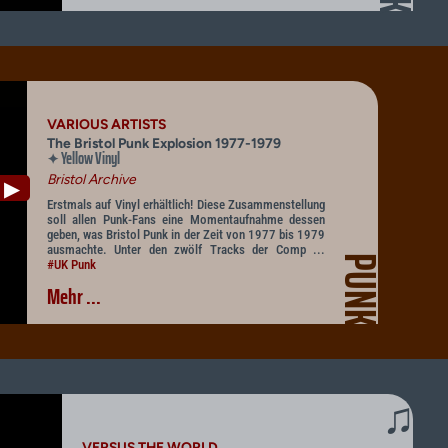
VARIOUS ARTISTS
The Bristol Punk Explosion 1977-1979
Yellow Vinyl
✦
Bristol Archive
▶
Erstmals auf Vinyl erhältlich! Diese Zusammenstellung
soll allen Punk-Fans eine Momentaufnahme dessen
geben, was Bristol Punk in der Zeit von 1977 bis 1979
ausmachte. Unter den zwölf Tracks der Comp ...
PUNK
#UK Punk
Mehr ...
♫
VERSUS THE WORLD