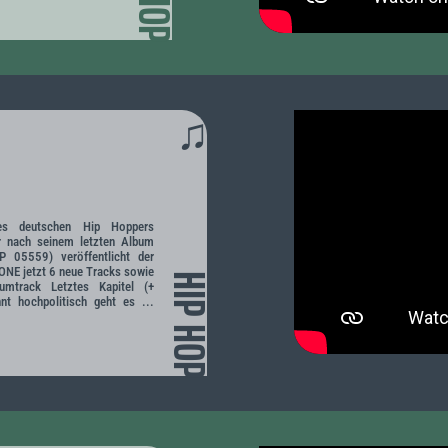
♫
es deutschen Hip Hoppers
 nach seinem letzten Album
05559) veröffentlicht der
NE jetzt 6 neue Tracks sowie
HIP HOP
bumtrack Letztes Kapitel (+
nt hochpolitisch geht es ...