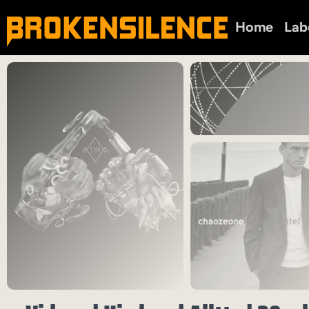
Home
Lab