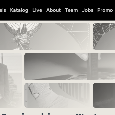
els
Katalog
Live
About
Team
Jobs
Promo