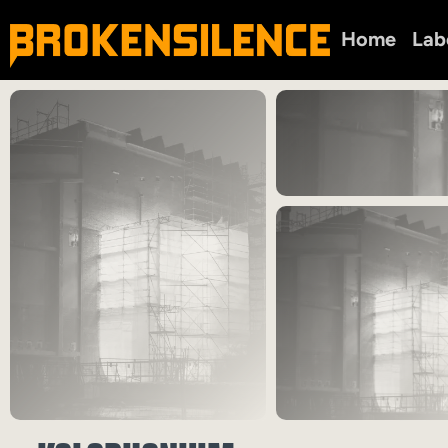
Home
Lab