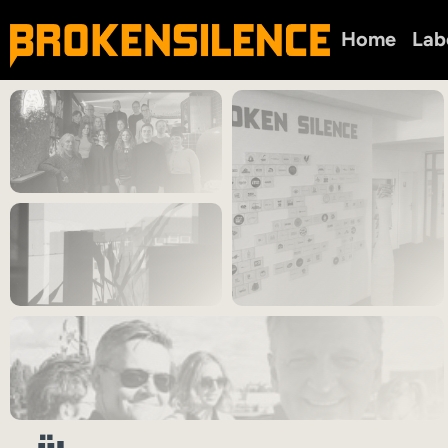
Home
Lab