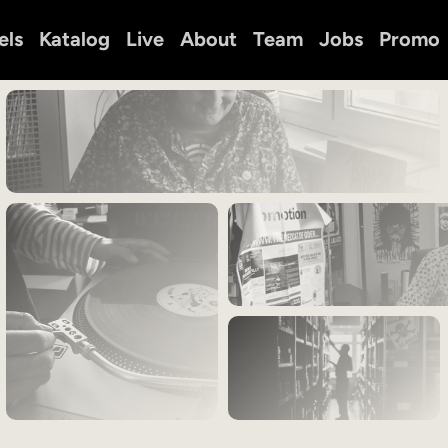
els
Katalog
Live
About
Team
Jobs
Promo