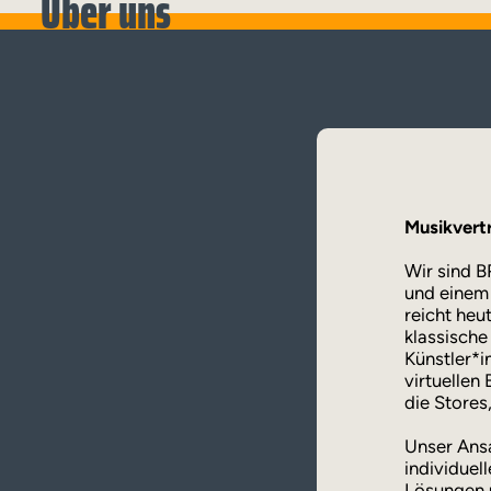
Über uns
Musikvert
Wir sind 
und einem 
reicht heu
klassische
Künstler*i
virtuellen
die Stores
Unser Ansa
individuel
Lösungen u