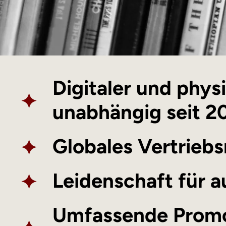
Digitaler und phys
✦
unabhängig seit 2
✦
Globales Vertriebs
✦
Leidenschaft für a
Umfassende Promo