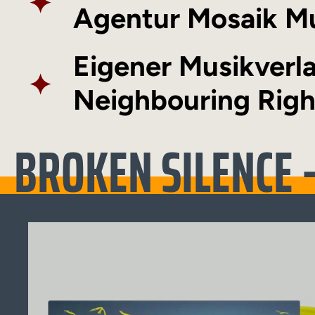
✦
Agentur
Mosaik M
Eigener
Musikverl
✦
Neighbouring Righ
BROKEN SILENCE –