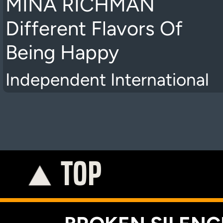
MINA RICHMAN
Different Flavors Of
Being Happy
Independent International
TOP
K