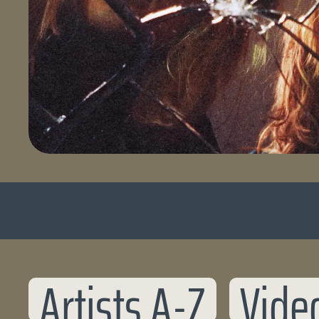
Artists A-Z
Vide