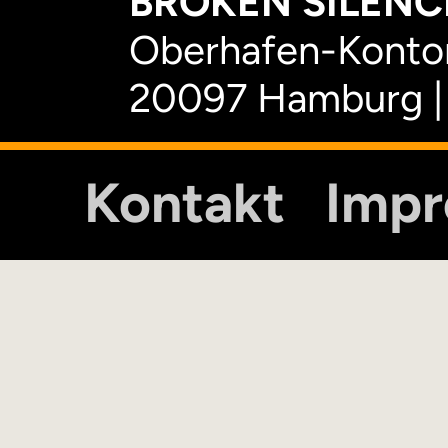
BROKEN SILENCE
Oberhafen-Kontor
20097 Hamburg |
Kontakt
Imp