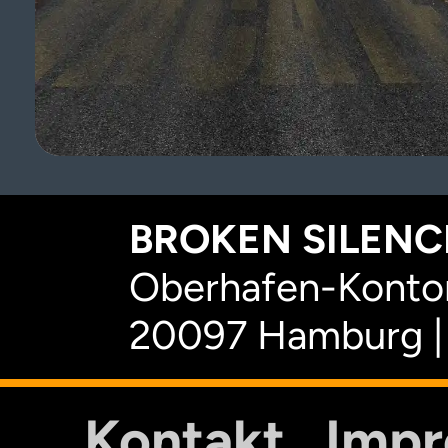
BROKEN SILENCE
Oberhafen-Kontor
20097 Hamburg |
Kontakt
Imp