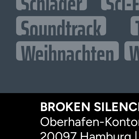
Schlager
Sci-F
Soundtrack
Weihnachten
W
BROKEN SILENCE
Oberhafen-Kontor
20097 Hamburg |