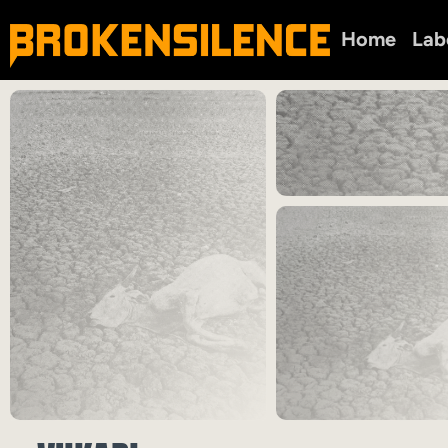
Home
Lab