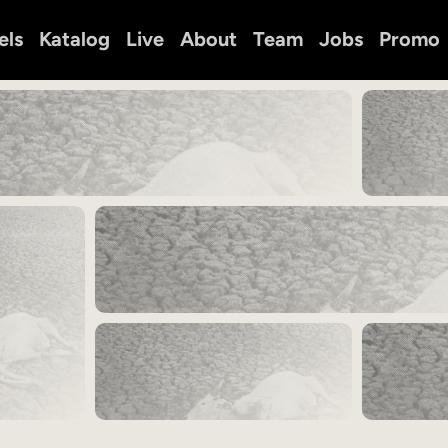
els
Katalog
Live
About
Team
Jobs
Promo